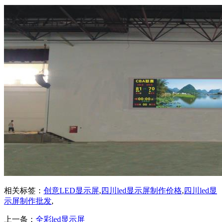
相关标签：
创意LED显示屏
,
四川led显示屏制作价格
,
四川led显
示屏制作批发
,
上一条：
全彩led显示屏